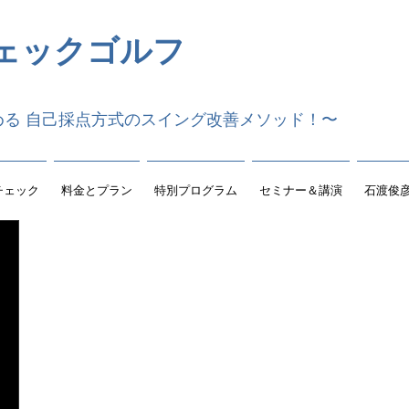
ェックゴルフ
める 自己採点方式のスイング改善メソッド！〜
チェック
料金とプラン
特別プログラム
セミナー＆講演
石渡俊